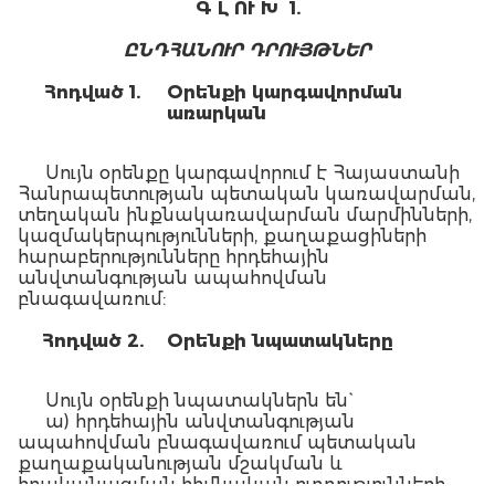
Գ Լ ՈՒ Խ 1.
ԸՆԴՀԱՆՈՒՐ ԴՐՈՒՅԹՆԵՐ
Հոդված 1.
Օ
րենքի կարգավորման
առարկան
Սույն օրենքը կարգավորում է Հայաստանի
Հանրապետության պետական կառավարման,
տեղական ինքնակառավարման մարմինների,
կազմակերպությունների, քաղաքացիների
հարաբերությունները հրդեհային
անվտանգության ապահովման
բնագավառում:
Հոդված 2.
Օ
րենքի
նպատակները
Սույն օրենքի նպատակներն են`
ա) հրդեհային անվտանգության
ապահովման բնագավառում պետական
քաղաքականության մշակման և
իրականացման հիմնական ուղղությունների