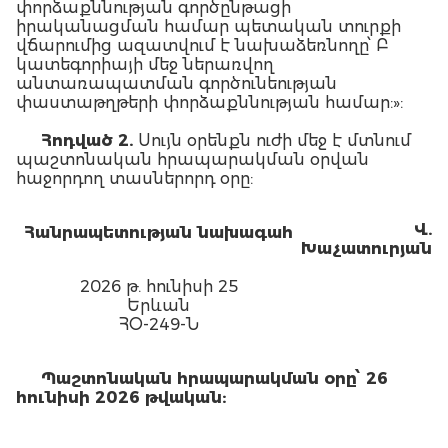
փորձաքննության գործընթացի
իրականացման համար պետական տուրքի
վճարումից ազատվում է նախաձեռնողը՝ Բ
կատեգորիայի մեջ ներառվող
անտառապատման գործունեության
փաստաթղթերի փորձաքննության համար:»:
Հոդված
2.
Սույն օրենքն ուժի մեջ է մտնում
պաշտոնական հրապարակման օրվան
հաջորդող տասներորդ օրը:
Վ.
Հանրապետության նախագահ
Խաչատուրյան
2026 թ. հունիսի 25
Երևան
ՀՕ-249-Ն
Պաշտոնական հրապարակման օրը՝ 26
հունիսի 2026 թվական: