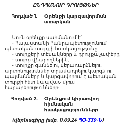
Ը
ՆԴՀԱՆՈՒՐ ԴՐՈՒՅԹՆԵՐ
Հոդված 1.
Օրենքի կարգավորման
առարկան
Սույն օրենքը սահմանում է`
- Հայաստանի Հանրապետությունում
պետական տուրքի հասկացությունը,
- տուրքերի տեսակները և դրույքաչափերը,
- տուրք վճարողներին,
- տուրքը գանձելու, վերադարձնելու,
արտոնություններ տրամադրելու կարգն ու
պայմանները և կարգավորում է պետական
տուրքի հետ կապված մյուս
հարաբերությունները:
Հոդված 2.
Օ
րենքում
կիրառվող
հիմնական
հասկացությունները
(վերնագիրը խմբ. 11.09.24
ՀՕ-339-Ն
)