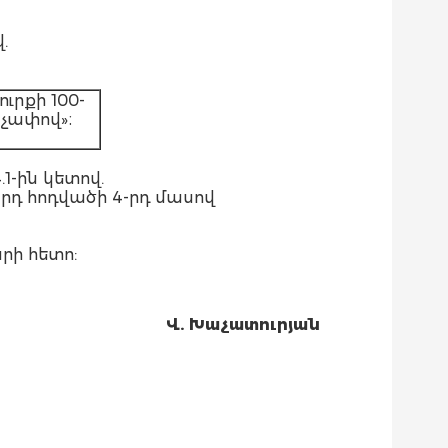
.
ւրքի 100-
չափով»։
1-ին կետով.
րդ հոդվածի 4-րդ մասով
րի հետո:
Վ. Խաչատուրյան