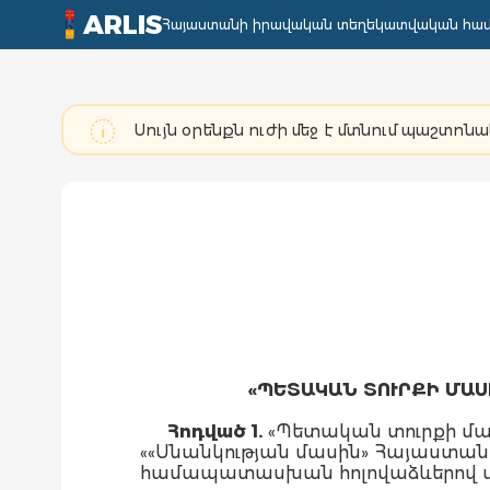
ARLIS
Հայաստանի իրավական տեղեկատվական հա
Սույն օրենքն ուժի մեջ է մտնում պաշտո
«ՊԵՏԱԿԱՆ ՏՈՒՐՔԻ ՄԱՍ
Հոդված 1.
«Պետական տուրքի մասի
««Սնանկության մասին» Հայաստանի
համապատասխան հոլովաձևերով փո