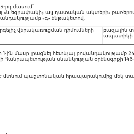
3-րդ մասում՝
նել «և եզրափակիչ այլ դատական ակտերի» բառերով
ովանդակությամբ «գ» ենթակետով.
րգելիչ վերակառուցման դիմումների
բազային տո
ապատիկի 
 1-ին մասը լրացնել հետևյալ բովանդակությամբ 24.
ի Հանրապետության սնանկության օրենսգրքի 146-
եջ է մտնում պաշտոնական հրապարակումից մեկ տա