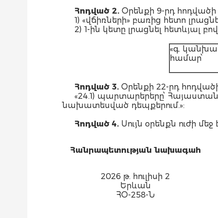
Հոդված 2.
Օրենքի 9-րդ հոդվածի 
1) «վճիռների» բառից հետո լրաց
2) 1-ին կետը լրացնել հետևյալ բ
«գ. կանխա
համար՝
Հոդված 3.
Օրենքի 22-րդ հոդվածի
«24.1) պարտարերերը՝ Հայաստան
նախատեսված դեպքերում.»:
Հոդված 4.
Սույն օրենքն ուժի մ
Հանրապետության նախագահ
2026 թ. հուլիսի 2
Երևան
ՀՕ-258-Ն