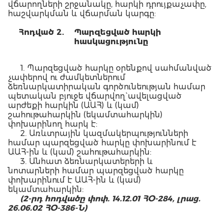
վճարողների շրջանակը, հարկի դրույքաչափը,
հաշվարկման և վճարման կարգը:
Հոդված 2.
Պարզեցված հարկի
հասկացությունը
1. Պարզեցված հարկը օրենքով սահմանված
չափերով ու ժամկետներում
ձեռնարկատիրական գործունեության համար
պետական բյուջե վճարվող` ավելացված
արժեքի հարկին (ԱԱՀ) և (կամ)
շահութահարկին (եկամտահարկին)
փոխարինող հարկ է:
2. Առևտրային կազմակերպությունների
համար պարզեցված հարկը փոխարինում է
ԱԱՀ-ին և (կամ) շահութահարկին:
3. Անհատ ձեռնարկատերերի և
նոտարների համար պարզեցված հարկը
փոխարինում է ԱԱՀ-ին և (կամ)
եկամտահարկին:
(2-րդ հոդվածը փոփ. 14.12.01 ՀՕ-284, լրաց.
26.06.02 ՀՕ-386-Ն)