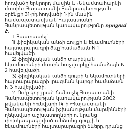
հոդվածի երկրորդ մասին և «Եկամտահարկի
մասին» Հայաստանի Հանրապետության
օրենքի 31-րդ հոդվածի 1-ին մասին
համապատասխան` Հայաստանի
Հանրապետության կառավարությունը
որոշում
է.
1. Հաստատել`
1) ֆիզիկական անձի գույքի և եկամուտների
հայտարարագրի ձևը` համաձայն N 1
հավելվածի.
2) ֆիզիկական անձի տարեկան
եկամուտների մասին հաշվարկը` համաձայն N
2 հավելվածի.
3) ֆիզիկական անձի գույքի և եկամուտների
հայտարարագրի լրացման կարգը` համաձայն
N 3 հավելվածի։
2. Ուժը կորցրած ճանաչել Հայաստանի
Հանրապետության կառավարության 2002
թվականի հունվարի 14-ի «Հայաստանի
Հանրապետության իշխանության մարմինների
ղեկավար աշխատողների ու նրանց
փոխկապակցված անձանց գույքի և
եկամուտների հայտարարագրի ձևերը, դրանց
լրացման և պահպանման կարգերը