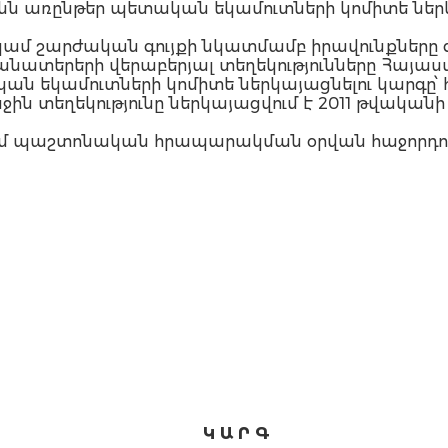
 առընթեր պետական եկամուտների կոմիտե ներկա
 կամ շարժական գույքի նկատմամբ իրավունքները 
անատերերի վերաբերյալ տեղեկությունները Հայ
ն եկամուտների կոմիտե ներկայացնելու կարգը՝ 
ջին տեղեկությունը ներկայացվում է 2011 թվական
 մտնում պաշտոնական հրապարակման օրվան հաջորդո
Կ Ա Ր Գ