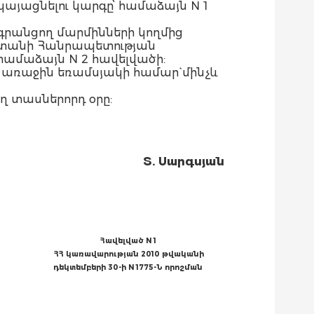
յացնելու կարգը՝ համաձայն N 1
գրանցող մարմինների կողմից
աստանի Հանրապետության
համաձայն N 2 հավելվածի:
ի առաջին եռամսյակի համար` մինչև
ղ տասներորդ օրը:
Տ. Սարգսյան
Հավելված N 1
ՀՀ կառավարության 2010 թվականի
դեկտեմբերի 30-ի N 1775-Ն որոշման