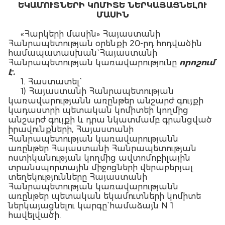
ԵԿԱՄՈՒՏՆԵՐԻ ԿՈՄԻՏԵ ՆԵՐԿԱՅԱՑՆԵԼՈՒ
ՄԱՍԻՆ
«Հարկերի մասին» Հայաստանի
Հանրապետության օրենքի 20-րդ հոդվածին
համապատասխան` Հայաստանի
Հանրապետության կառավարությունը
որոշում
է.
1. Հաստատել`
1) Հայաստանի Հանրապետության
կառավարությանն առընթեր անշարժ գույքի
կադաստրի պետական կոմիտեի կողմից
անշարժ գույքի և դրա նկատմամբ գրանցված
իրավունքների, Հայաստանի
Հանրապետության կառավարությանն
առընթեր Հայաստանի Հանրապետության
ոստիկանության կողմից ավտոմոբիլային
տրանսպորտային միջոցների վերաբերյալ
տեղեկությունները Հայաստանի
Հանրապետության կառավարությանն
առընթեր պետական եկամուտների կոմիտե
ներկայացնելու կարգը` համաձայն N 1
հավելվածի.
2) շարժական գույքը հաշվառող կամ