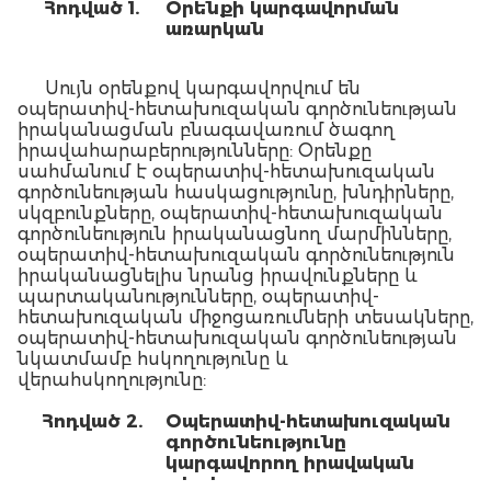
Հոդված 1.
Օրենքի կարգավորման
առարկան
Սույն օրենքով կարգավորվում են
օպերատիվ-հետախուզական գործունեության
իրականացման բնագավառում ծագող
իրավահարաբերությունները: Օրենքը
սահմանում է օպերատիվ-հետախուզական
գործունեության հասկացությունը, խնդիրները,
սկզբունքները, օպերատիվ-հետախուզական
գործունեություն իրականացնող մարմինները,
օպերատիվ-հետախուզական գործունեություն
իրականացնելիս նրանց իրավունքները և
պարտականությունները, օպերատիվ-
հետախուզական միջոցառումների տեսակները,
օպերատիվ-հետախուզական գործունեության
նկատմամբ հսկողությունը և
վերահսկողությունը:
Հոդված 2.
Օպերատիվ-հետախուզական
գործունեությունը
կարգավորող իրավական
ակտերը