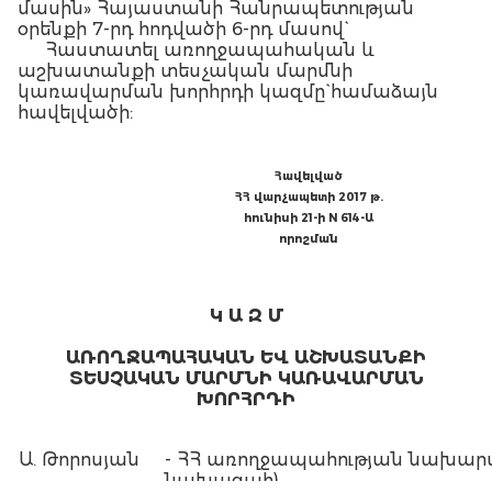
մասին» Հայաստանի Հանրապետության
օրենքի 7-րդ հոդվածի 6-րդ մասով`
Հաստատել առողջապահական և
աշխատանքի տեսչական մարմնի
կառավարման խորհրդի կազմը` համաձայն
հավելվածի:
Հավելված
ՀՀ վարչապետի 2017 թ.
հունիսի 21-ի N 614-Ա
որոշման
Կ Ա Զ Մ
ԱՌՈՂՋԱՊԱՀԱԿԱՆ ԵՎ ԱՇԽԱՏԱՆՔԻ
ՏԵՍՉԱԿԱՆ ՄԱՐՄՆԻ ԿԱՌԱՎԱՐՄԱՆ
ԽՈՐՀՐԴԻ
Ա. Թորոսյան
- ՀՀ առողջապահության նախարա
նախագահ)