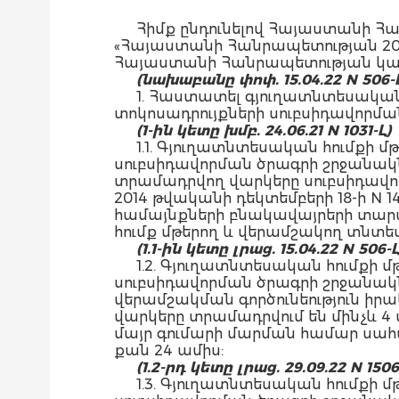
Հիմք ընդունելով Հայաստանի Հա
«Հայաստանի Հանրապետության 2023
Հայաստանի Հանրապետության կա
(նախաբանը փոփ. 15.04.22 N 506-
1. Հաստատել գյուղատնտեսական
տոկոսադրույքների սուբսիդավորմա
(1-ին կետը խմբ. 24.06.21 N 1031-Լ)
1.1. Գյուղատնտեսական հումքի 
սուբսիդավորման ծրագրի շրջանակնե
տրամադրվող վարկերը սուբսիդավո
2014 թվականի դեկտեմբերի 18-ի 
համայնքների բնակավայրերի տարած
հումք մթերող և վերամշակող տնտես
(1.1-ին կետը լրաց. 15.04.22 N 506-Լ
1.2. Գյուղատնտեսական հումքի 
սուբսիդավորման ծրագրի շրջանակն
վերամշակման գործունեություն իր
վարկերը տրամադրվում են մինչև 4 
մայր գումարի մարման համար սահմ
քան 24 ամիս:
(1.2-րդ կետը լրաց. 29.09.22 N 1506
1.3. Գյուղատնտեսական հումքի 