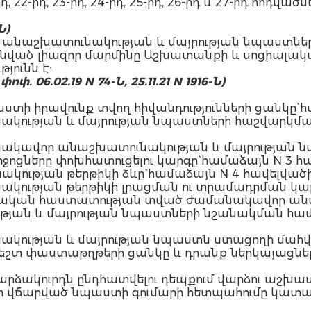
, 22-րդ, 23-րդ, 24-րդ, 25-րդ, 26-րդ և 27-րդ հո
Ն)
ր անաշխատունակության և մայրության նպաստնե
նված լիազոր մարմինը Աշխատանքի և սոցիալակ
ունն է:
փոփ. 06.02.19 N 74-Ն, 25.11.21
N 1916-Ն
)
ստի իրավունք տվող հիվանդությունների ցանկը` հ
կության և մայրության նպաստների հաշվարկմա
նակավոր անաշխատունակության և մայրության ն
ցները փոխհատուցելու կարգը` համաձայն N 3 հա
ության թերթիկի ձևը` համաձայն N 4 հավելվածի
ության թերթիկի լրացման ու տրամադրման կարգ
շկական հաստատության տված ժամանակավոր ան
ան և մայրության նպաստների նշանակման համար
ակության և մայրության նպաստն ստացողի մա
շտ փաստաթղթերի ցանկը և դրանք ներկայացնելո
ն արձակուրդն ընդհատվելու դեպքում վարձու աշխ
ի վճարված նպաստի գումարի հետպահումը կատարե