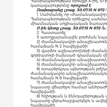
Հանրապետության օրենքի 4-րդ, 10-րդ
կառավարությունը
որոշում է
.
(նախաբանը լրաց. 30.07.15 N 872-
1. Սահմանել, որ «Ժամանակավո
Հանրապետության օրենքով սահմա
միասնական սոցիալական ծառայությ
(1-ին կետը լրաց. 30.07.15 N 872-Ն, 
2. Հաստատել`
1) առողջարանային բուժման նպա
2) ժամանակավոր անաշխատունա
համաձայն N 2 հավելվածի.
3) վարձու աշխատողների ժամա
գործատուի ծախսած դրամական միջո
4) ժամանակավոր անաշխատունակ
5) ժամանակավոր անաշխատունակ
6) օտարերկրյա պետության բժ
ժամանակավոր անաշխատունակությ
համաձայն N 6 հավելվածի.
7) ժամանակավոր անաշխատուն
նպաստը վճարելու համար անհրաժե
հավելվածի.
8) հղիության և ծննդաբերությա
նպաստը վերահաշվարկելու և ավել
հավելվածի.