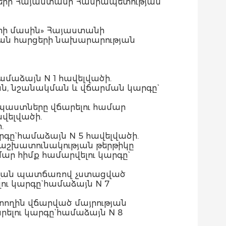
դվածների` Հայաստանի Հանրապետության
րի մասին» Հայաստանի
ան հարցերի նախարարության
ամաձայն N 1 հավելվածի.
ն, նշանակման և վճարման կարգը`
պաստները վճարելու համար
վելվածի.
.
ը` համաձայն N 5 հավելվածի.
աշխատունակության թերթիկը
 հիմք համարվելու կարգը`
հվան պատճառով չստացված
ւ կարգը` համաձայն N 7
ատողին վճարված մայրության
լու կարգը` համաձայն N 8