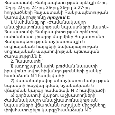
Հայաստանի Հանրապետության օրենքի 4-րդ,
10-րդ, 23-րդ, 24-րդ, 25-րդ, 26-րդ և 27-րդ
հոդվածների` Հայաստանի Հանրապետության
կառավարությունը
որոշում է
.
1. Սահմանել, որ «Ժամանակավոր
անաշխատունակության նպաստների մասին»
Հայաստանի Հանրապետության օրենքով
սահմանված լիազոր մարմինը Հայաստանի
Հանրապետության աշխատանքի և
սոցիալական հարցերի նախարարության
սոցիալական ապահովության պետական
ծառայությունն է:
2. Հաստատել`
1) առողջարանային բուժման նպաստի
իրավունք տվող հիվանդությունների ցանկը`
համաձայն N 1 հավելվածի.
2) ժամանակավոր անաշխատունակության
նպաստի հաշվարկման, նշանակման և
վճարման կարգը` համաձայն N 2 հավելվածի.
3) գործատուի` վարձու աշխատողների
ժամանակավոր անաշխատունակության
նպաստների վճարմանն ուղղված միջոցները
փոխհատուցելու կարգը` համաձայն N 3
հավելվածի.