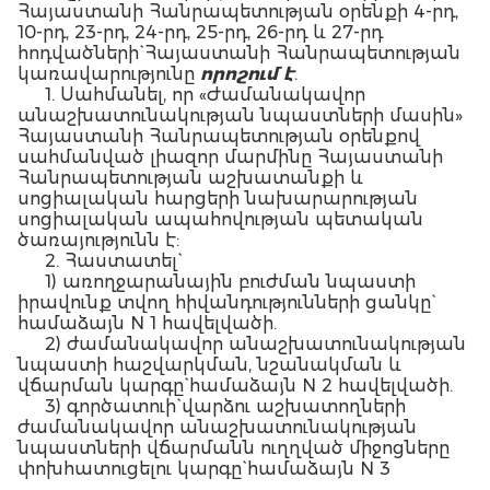
Հայաստանի Հանրապետության օրենքի 4-րդ,
10-րդ, 23-րդ, 24-րդ, 25-րդ, 26-րդ և 27-րդ
հոդվածների` Հայաստանի Հանրապետության
կառավարությունը
որոշում է
.
1. Սահմանել, որ «Ժամանակավոր
անաշխատունակության նպաստների մասին»
Հայաստանի Հանրապետության օրենքով
սահմանված լիազոր մարմինը Հայաստանի
Հանրապետության աշխատանքի և
սոցիալական հարցերի նախարարության
սոցիալական ապահովության պետական
ծառայությունն է:
2. Հաստատել`
1) առողջարանային բուժման նպաստի
իրավունք տվող հիվանդությունների ցանկը`
համաձայն N 1 հավելվածի.
2) ժամանակավոր անաշխատունակության
նպաստի հաշվարկման, նշանակման և
վճարման կարգը` համաձայն N 2 հավելվածի.
3) գործատուի` վարձու աշխատողների
ժամանակավոր անաշխատունակության
նպաստների վճարմանն ուղղված միջոցները
փոխհատուցելու կարգը` համաձայն N 3
հավելվածի.