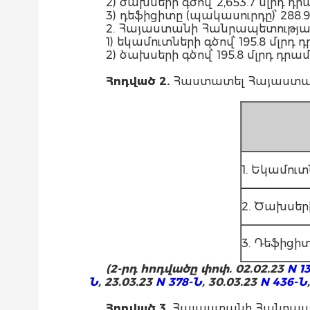
2) ծախսերի գծով՝ 2,653.7 մլրդ 
3) դեֆիցիտը (պակասուրդը)՝ 288.9
2. Հայաստանի Հանրապետության
1) եկամուտների գծով՝ 195.8 մլ
2) ծախսերի գծով՝ 195.8 մլրդ դրամ
Հոդված
2.
Հաստատել Հայաստան
1. Եկամուտ
2. Ծախսեր
3. Դեֆիցի
(2-րդ հոդվածը փոփ. 02.02.23
N 1
Ն
, 23.03.23
N 378-Ն
, 30.03.23
N 436-Ն
Հոդված
3.
Հայաստանի Հանրապետ