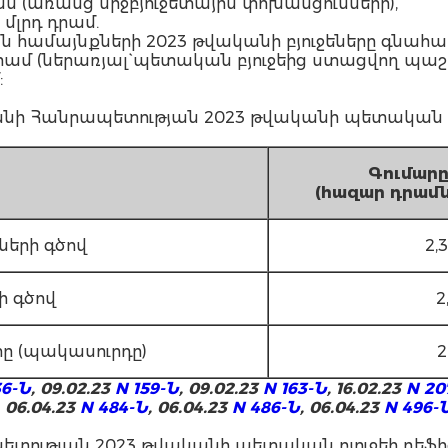
դրամ (առանց միջբյուջետային փոխանցումների),
 մլրդ դրամ.
 համայնքների 2023 թվականի բյուջեները գնահատ
րդ դրամ (ներառյալ` պետական բյուջեից ստացվող 
:
ի Հանրապետության 2023 թվականի պետական բյ
Գումա
ր
(
հազար
դրամ
ների գծով
2,3
ի գծով
2
տը (պակասուրդը)
2
36-Ն
, 09.02.23
N 159-Ն
, 09.02.23
N 163-Ն
, 16.02.23
N 20
, 06.04.23
N 484-Ն
, 06.04.23
N 486-Ն
,
06.04.23
N 496-
ության 2023 թվականի պետական բյուջեի դեֆի