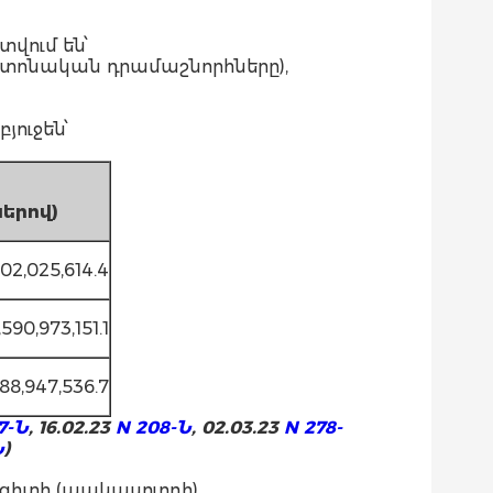
վում են՝
պաշտոնական դրամաշնորհները),
ուջեն՝
ը
ներով
)
02,025,614.4
,590,973,151.1
88,947,536.7
7-Ն
, 16.02.23
N 208-Ն
, 02.03.23
N 278-
Ն
)
ցիտի (պակասուրդի)