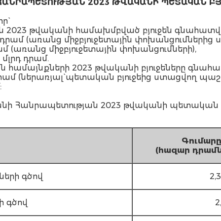
ՀԱՆՐԱՊԵՏՈՒԹՅԱՆ 2023 ԹՎԱԿԱՆԻ ՊԵՏԱԿԱՆ ԲՅ
ր`
 2023 թվականի համախմբված բյուջեն գնահատվու
լրդ դրամ (առանց միջբյուջետային փոխանցումներից 
դրամ (առանց միջբյուջետային փոխանցումների),
 մլրդ դրամ.
 համայնքների 2023 թվականի բյուջեները գնահատ
րդ դրամ (ներառյալ` պետական բյուջեից ստացվող 
:
ի Հանրապետության 2023 թվականի պետական բյ
Գումա
ր
(
հազար
դրամ
ների գծով
2,3
ի գծով
2