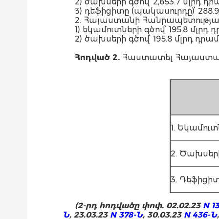
2) ծախսերի գծով՝ 2,653.7 մլրդ 
3) դեֆիցիտը (պակասուրդը)՝ 288.9
2. Հայաստանի Հանրապետության
1) եկամուտների գծով՝ 195.8 մլ
2) ծախսերի գծով՝ 195.8 մլրդ դրամ
Հոդված
2.
Հաստատել Հայաստան
1. Եկամուտ
2. Ծախսեր
3. Դեֆիցի
(2-րդ հոդվածը փոփ. 02.02.23
N 1
Ն
, 23.03.23
N 378-Ն
, 30.03.23
N 436-Ն