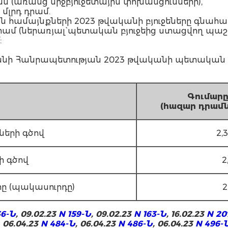
դրամ (առանց միջբյուջետային փոխանցումների),
 մլրդ դրամ.
 համայնքների 2023 թվականի բյուջեները գնահատ
րդ դրամ (ներառյալ` պետական բյուջեից ստացվող 
:
ի Հանրապետության 2023 թվականի պետական բյ
Գումա
ր
(
հազար
դրամ
ների գծով
2,3
ի գծով
2
տը (պակասուրդը)
2
36-Ն
, 09.02.23
N 159-Ն
, 09.02.23
N 163-Ն
, 16.02.23
N 20
, 06.04.23
N 484-Ն
, 06.04.23
N 486-Ն
, 06.04.23
N 496-