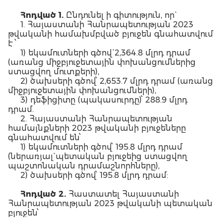
Հոդված 1.
Ընդունել ի գիտություն, որ`
1. Հայաստանի Հանրապետության 2023
թվականի համախմբված բյուջեն գնահատվում
է ՝
1) եկամուտների գծով` 2,364.8 մլրդ դրամ
(առանց միջբյուջետային փոխանցումներից
ստացվող մուտքերի),
2) ծախսերի գծով՝ 2,653.7 մլրդ դրամ (առանց
միջբյուջետային փոխանցումների),
3) դեֆիցիտը (պակասուրդը)՝ 288.9 մլրդ
դրամ.
2. Հայաստանի Հանրապետության
համայնքների 2023 թվականի բյուջեները
գնահատվում են՝
1) եկամուտների գծով՝ 195.8 մլրդ դրամ
(ներառյալ` պետական բյուջեից ստացվող
պաշտոնական դրամաշնորհները),
2) ծախսերի գծով՝ 195.8 մլրդ դրամ:
Հոդված
2.
Հաստատել Հայաստանի
Հանրապետության 2023 թվականի պետական
բյուջեն՝