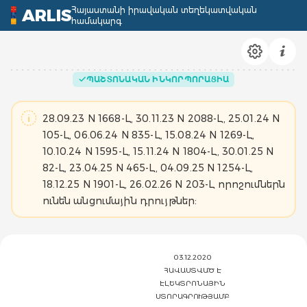
Հայաստանի իրավական տեղեկատվական
ARLIS
համակարգ
ՊԱՇՏՈՆԱԿԱՆ ԻՆԿՈՐՊՈՐԱՑԻԱ
28.09.23 N 1668-Լ, 30.11.23 N 2088-Լ, 25.01.24 N
105-Լ, 06.06.24 N 835-Լ, 15.08.24 N 1269-Լ,
10.10.24 N 1595-Լ, 15.11.24 N 1804-Լ, 30.01.25 N
82-Լ, 23.04.25 N 465-Լ, 04.09.25 N 1254-Լ,
18.12.25 N 1901-Լ, 26.02.26 N 203-Լ որոշումներն
ունեն անցումային դրույթներ:
03.12.2020
ՀԱՎԱՍՏՎԱԾ Է
ԷԼԵԿՏՐՈՆԱՅԻՆ
ՍՏՈՐԱԳՐՈՒԹՅԱՄԲ