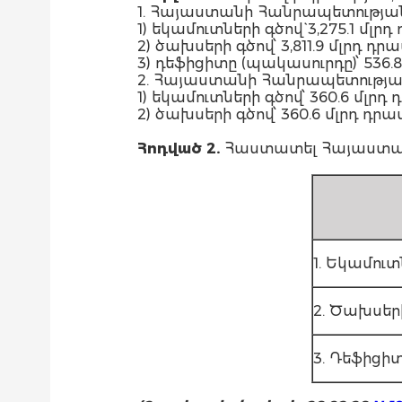
1. Հայաստանի Հանրապետության
1) եկամուտների գծով` 3,275.1 մ
2) ծախսերի գծով՝ 3,811.9 մլրդ դ
3) դեֆիցիտը (պակասուրդը)՝ 536.8
2. Հայաստանի Հանրապետության
1) եկամուտների գծով՝ 360.6 մ
2) ծախսերի գծով՝ 360.6 մլրդ դրամ
Հոդված
2.
Հաստատել Հայաստան
1. Եկամուտ
2. Ծախսեր
3. Դեֆիցի