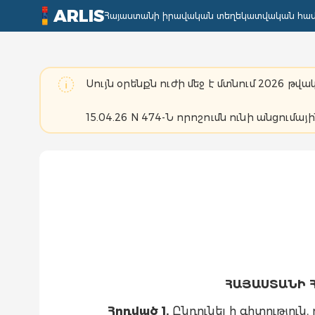
ARLIS
Հայաստանի իրավական տեղեկատվական հա
Սույն օրենքն ուժի մեջ է մտնում 2026 թվա
15.04.26 N 474-Ն որոշումն ունի անցումայի
ՀԱՅԱՍՏԱՆԻ 
Հոդված 1.
Ընդունել ի գիտություն, ո