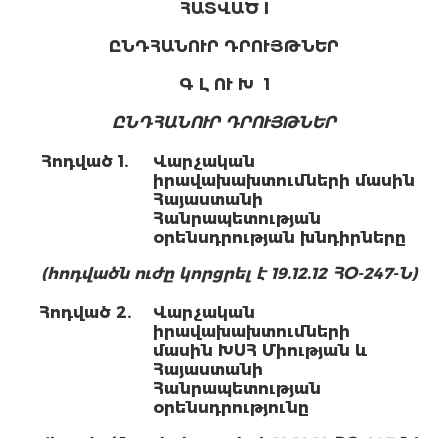
ՀԱՏՎԱԾ I
ԸՆԴՀԱՆՈՒՐ ԴՐՈՒՅԹՆԵՐ
Գ Լ ՈՒ Խ 1
ԸՆԴՀԱՆՈՒՐ ԴՐՈՒՅԹՆԵՐ
Հոդված 1.
Վարչական
իրավախախտումների մասին
Հայաստանի
Հանրապետության
օրենսդրության խնդիրները
(հոդվածն ուժը կորցրել է 19.12.12 ՀՕ-247-Ն)
Հոդված 2.
Վարչական
իրավախախտումների
մասին ԽՍՀ Միության և
Հայաստանի
Հանրապետության
օրենսդրությունը
(հոդվածն ուժը կորցրել է 19.12.12 ՀՕ-247-Ն)