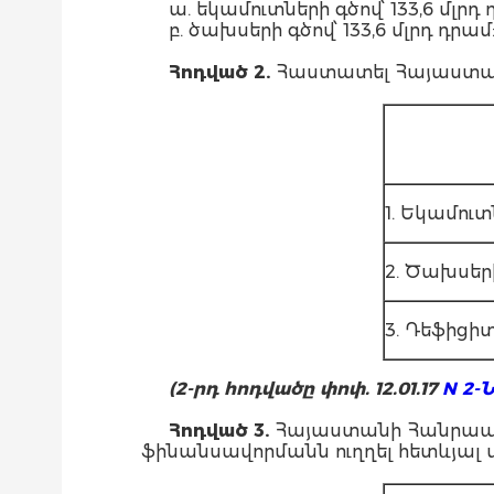
ա. եկամուտների գծով՝ 133,6 մլ
բ. ծախսերի գծով՝ 133,6 մլրդ դրամ
Հոդված 2.
Հաստատել Հայաստանի
1. Եկամուտ
2. Ծախսեր
3. Դեֆիցի
(2-րդ հոդվածը փոփ. 12.01.17
N 2-
Հոդված 3.
Հայաստանի Հանրապետ
ֆինանսավորմանն ուղղել հետևյալ մ