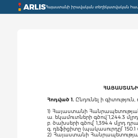
ARLIS
Հայաստանի իրավական տեղեկատվական հա
ՀԱՅԱՍՏԱՆԻ
Հոդված 1.
Ընդունել ի գիտություն, ո
1) Հայաստանի Հանրապետության
ա. եկամուտների գծով` 1,244.3 մ
բ. ծախսերի գծով՝ 1,394.4 մլրդ 
գ. դեֆիցիտը (պակասուրդը)՝ 150.1 
2) Հայաստանի Հանրապետության 