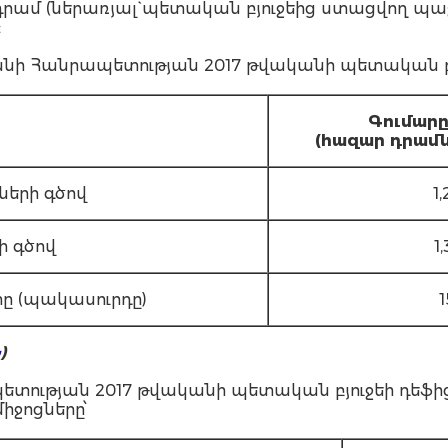
րդ դրամ (ներառյալ` պետական բյուջեից ստացվող 
:
 Հանրապետության 2017 թվականի պետական բյ
Գ
ումար
(հազար դրամն
ների գծով
1
ի գծով
1
տը (պակասուրդը)
1
Ն
)
ության 2017 թվականի պետական բյուջեի դեֆից
իջոցները՝