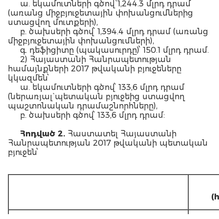
ա. եկամուտների գծով` 1,244.3 մլրդ դրամ
(առանց միջբյուջետային փոխանցումներից
ստացվող մուտքերի),
բ. ծախսերի գծով՝ 1,394.4 մլրդ դրամ (առանց
միջբյուջետային փոխանցումների),
գ. դեֆիցիտը (պակասուրդը)՝ 150.1 մլրդ դրամ.
2) Հայաստանի Հանրապետության
համայնքների 2017 թվականի բյուջեները
կկազմեն՝
ա. եկամուտների գծով՝ 133,6 մլրդ դրամ
(ներառյալ` պետական բյուջեից ստացվող
պաշտոնական դրամաշնորհները),
բ. ծախսերի գծով՝ 133,6 մլրդ դրամ:
Հոդված 2.
Հաստատել Հայաստանի
Հանրապետության 2017 թվականի պետական
բյուջեն՝
(