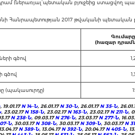
րդ դրամ (ներառյալ` պետական բյուջեից ստացվող 
:
 Հանրապետության 2017 թվականի պետական բյ
Գ
ումար
(հազար դրամն
ների գծով
1
ի գծով
1
տը (պակասուրդը)
1
Ն
, 19.01.17
N 14-Ն
, 26.01.17
N 30-Ն
, 26.01.17
N 35-Ն
, 26.01
Ն
, 23.02.17
N 158-Ն
, 23.02.17
N 163-Ն
, 23.02.17
N 211-Ն
, 
03.17
N 238-Ն
, 09.03.17
N 276-Ն
, 23.03.17
N 277-Ն
, 16.03
307-Ն
, 30.03.17
N 308-Ն
, 30.03.17
N 309-Ն
, 30.03.17
N 3
 13.04.17
N 389-Ն
, 13.04.17
N 392-Ն
, 20.04.17
N 405-Ն
, 1
.04.17
N 443-Ն
, 18.05.17
N 531-Ն
, 25.05.17
N 562-Ն
, 25.05