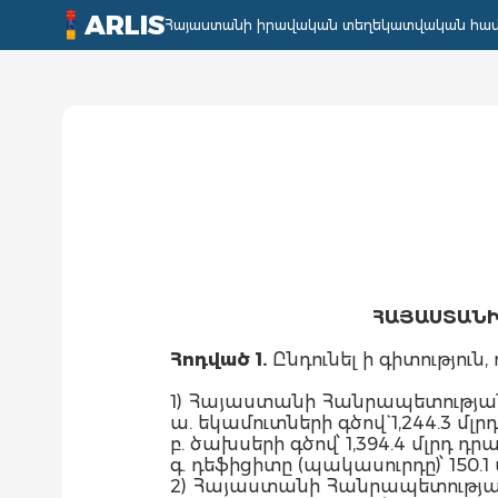
ARLIS
Հայաստանի իրավական տեղեկատվական հա
ՀԱՅԱՍՏԱՆԻ
Հոդված 1.
Ընդունել ի գիտություն, ո
1) Հայաստանի Հանրապետության
ա. եկամուտների գծով` 1,244.3 մ
բ. ծախսերի գծով՝ 1,394.4 մլրդ 
գ. դեֆիցիտը (պակասուրդը)՝ 150.1 
2) Հայաստանի Հանրապետության 