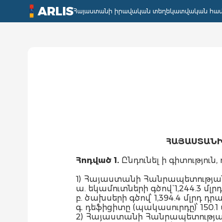
ARLIS
Հայաստանի իրավական տեղեկատվական հա
ՀԱՅԱՍՏԱՆԻ
Հոդված 1.
Ընդունել ի գիտություն, ո
1) Հայաստանի Հանրապետության
ա. եկամուտների գծով` 1,244.3 մ
բ. ծախսերի գծով՝ 1,394.4 մլրդ 
գ. դեֆիցիտը (պակասուրդը)՝ 150.1 
2) Հայաստանի Հանրապետության 