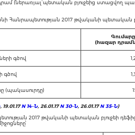
րդ դրամ (ներառյալ` պետական բյուջեից ստացվող 
:
 Հանրապետության 2017 թվականի պետական բյ
Գ
ումար
(հազար դրամն
ների գծով
1
ի գծով
1
տը (պակասուրդը)
1
Ն
, 19.01.17
N 14-Ն
, 26.01.17
N 30-Ն
, 26.01.17
N 35-Ն
)
ության 2017 թվականի պետական բյուջեի դեֆից
իջոցները՝