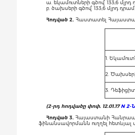
ա. եկամուտների գծով՝ 133,6 մլ
բ. ծախսերի գծով՝ 133,6 մլրդ դրամ
Հոդված 2.
Հաստատել Հայաստանի
1. Եկամուտ
2. Ծախսեր
3. Դեֆիցի
(2-րդ հոդվածը փոփ. 12.01.17
N 2-
Հոդված 3.
Հայաստանի Հանրապետ
ֆինանսավորմանն ուղղել հետևյալ մ