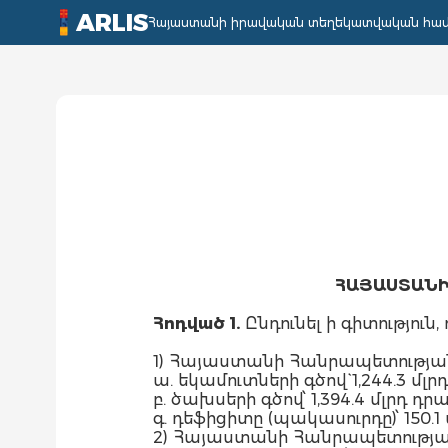
ARLIS
Հայաստանի իրավական տեղեկատվական հա
ՀԱՅԱՍՏԱՆԻ
Հոդված 1.
Ընդունել ի գիտություն, ո
1) Հայաստանի Հանրապետության
ա. եկամուտների գծով` 1,244.3 մ
բ. ծախսերի գծով՝ 1,394.4 մլրդ 
գ. դեֆիցիտը (պակասուրդը)՝ 150.1 
2) Հայաստանի Հանրապետության 