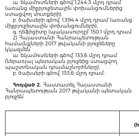
ա. եկամուտների գծով` 1,244.3 մլրդ դրամ
(առանց միջբյուջետային փոխանցումներից
ստացվող մուտքերի),
բ. ծախսերի գծով՝ 1,394.4 մլրդ դրամ (առանց
միջբյուջետային փոխանցումների),
գ. դեֆիցիտը (պակասուրդը)՝ 150.1 մլրդ դրամ.
2) Հայաստանի Հանրապետության
համայնքների 2017 թվականի բյուջեները
կկազմեն՝
ա. եկամուտների գծով՝ 133,6 մլրդ դրամ
(ներառյալ` պետական բյուջեից ստացվող
պաշտոնական դրամաշնորհները),
բ. ծախսերի գծով՝ 133,6 մլրդ դրամ:
Հոդված 2.
Հաստատել Հայաստանի
Հանրապետության 2017 թվականի պետական
բյուջեն՝
(