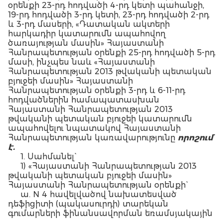
օրենքի 23-րդ հոդվածի 4-րդ կետի պահանջի,
19-րդ հոդվածի 3-րդ կետի, 23-րդ հոդվածի 2-րդ
և 3-րդ մասերի, «Դատական ակտերի
հարկադիր կատարումն ապահովող
ծառայության մասին» Հայաստանի
Հանրապետության օրենքի 25-րդ հոդվածի 5-րդ
մասի, ինչպես նաև «Հայաստանի
Հանրապետության 2013 թվականի պետական
բյուջեի մասին» Հայաստանի
Հանրապետության օրենքի 3-րդ և 6-11-րդ
հոդվածներին համապատասխան
Հայաստանի Հանրապետության 2013
թվականի պետական բյուջեի կատարումն
ապահովելու նպատակով Հայաստանի
Հանրապետության կառավարությունը
որոշում
է.
1. Սահմանել`
1) «Հայաստանի Հանրապետության 2013
թվականի պետական բյուջեի մասին»
Հայաստանի Հանրապետության օրենքի`
ա. N 4 հավելվածով նախատեսված
դեֆիցիտի (պակասուրդի) տարեկան
գումարների ֆինանսավորման եռամսյակային
(աճողական) համամասնությունները` ըստ