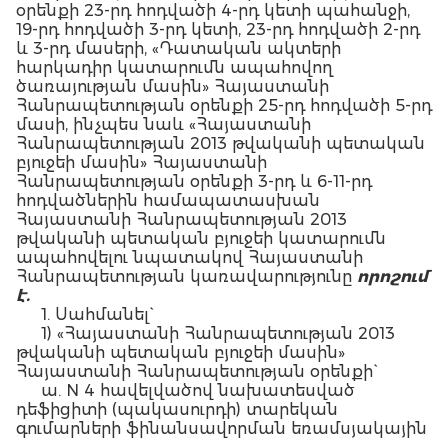
օրենքի 23-րդ հոդվածի 4-րդ կետի պահանջի,
19-րդ հոդվածի 3-րդ կետի, 23-րդ հոդվածի 2-րդ
և 3-րդ մասերի, «Դատական ակտերի
հարկադիր կատարումն ապահովող
ծառայության մասին» Հայաստանի
Հանրապետության օրենքի 25-րդ հոդվածի 5-րդ
մասի, ինչպես նաև «Հայաստանի
Հանրապետության 2013 թվականի պետական
բյուջեի մասին» Հայաստանի
Հանրապետության օրենքի 3-րդ և 6-11-րդ
հոդվածներին համապատասխան
Հայաստանի Հանրապետության 2013
թվականի պետական բյուջեի կատարումն
ապահովելու նպատակով Հայաստանի
Հանրապետության կառավարությունը
որոշում
է.
1. Սահմանել`
1) «Հայաստանի Հանրապետության 2013
թվականի պետական բյուջեի մասին»
Հայաստանի Հանրապետության օրենքի`
ա. N 4 հավելվածով նախատեսված
դեֆիցիտի (պակասուրդի) տարեկան
գումարների ֆինանսավորման եռամսյակային
(աճողական) համամասնությունները` ըստ