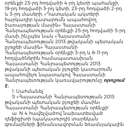
օրենքի 23-րդ հոդվածի 4-րդ կետի պահանջի,
19-րդ հոդվածի 3-րդ կետի, 23-րդ հոդվածի 2-րդ
և 3-րդ մասերի, «Դատական ակտերի
հարկադիր կատարումն ապահովող
ծառայության մասին» Հայաստանի
Հանրապետության օրենքի 25-րդ հոդվածի 5-րդ
մասի, ինչպես նաև «Հայաստանի
Հանրապետության 2013 թվականի պետական
բյուջեի մասին» Հայաստանի
Հանրապետության օրենքի 3-րդ և 6-11-րդ
հոդվածներին համապատասխան
Հայաստանի Հանրապետության 2013
թվականի պետական բյուջեի կատարումն
ապահովելու նպատակով Հայաստանի
Հանրապետության կառավարությունը
որոշում
է.
1. Սահմանել`
1) «Հայաստանի Հանրապետության 2013
թվականի պետական բյուջեի մասին»
Հայաստանի Հանրապետության օրենքի`
ա. N 4 հավելվածով նախատեսված
դեֆիցիտի (պակասուրդի) տարեկան
գումարների ֆինանսավորման եռամսյակային
(աճողական) համամասնությունները` ըստ