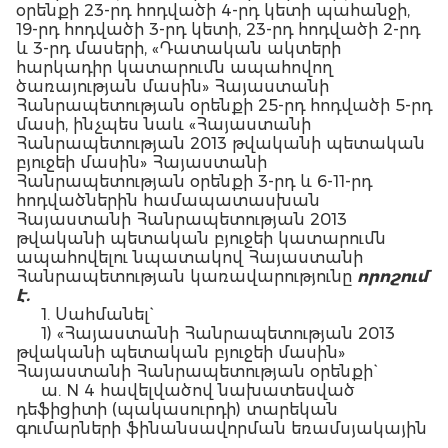
օրենքի 23-րդ հոդվածի 4-րդ կետի պահանջի,
19-րդ հոդվածի 3-րդ կետի, 23-րդ հոդվածի 2-րդ
և 3-րդ մասերի, «Դատական ակտերի
հարկադիր կատարումն ապահովող
ծառայության մասին» Հայաստանի
Հանրապետության օրենքի 25-րդ հոդվածի 5-րդ
մասի, ինչպես նաև «Հայաստանի
Հանրապետության 2013 թվականի պետական
բյուջեի մասին» Հայաստանի
Հանրապետության օրենքի 3-րդ և 6-11-րդ
հոդվածներին համապատասխան
Հայաստանի Հանրապետության 2013
թվականի պետական բյուջեի կատարումն
ապահովելու նպատակով Հայաստանի
Հանրապետության կառավարությունը
որոշում
է.
1. Սահմանել`
1) «Հայաստանի Հանրապետության 2013
թվականի պետական բյուջեի մասին»
Հայաստանի Հանրապետության օրենքի`
ա. N 4 հավելվածով նախատեսված
դեֆիցիտի (պակասուրդի) տարեկան
գումարների ֆինանսավորման եռամսյակային
(աճողական) համամասնությունները` ըստ