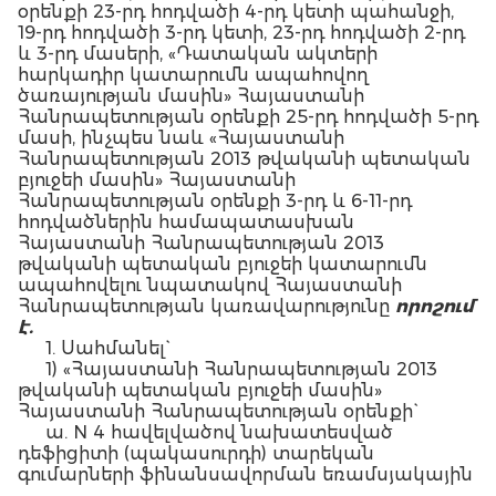
օրենքի 23-րդ հոդվածի 4-րդ կետի պահանջի,
19-րդ հոդվածի 3-րդ կետի, 23-րդ հոդվածի 2-րդ
և 3-րդ մասերի, «Դատական ակտերի
հարկադիր կատարումն ապահովող
ծառայության մասին» Հայաստանի
Հանրապետության օրենքի 25-րդ հոդվածի 5-րդ
մասի, ինչպես նաև «Հայաստանի
Հանրապետության 2013 թվականի պետական
բյուջեի մասին» Հայաստանի
Հանրապետության օրենքի 3-րդ և 6-11-րդ
հոդվածներին համապատասխան
Հայաստանի Հանրապետության 2013
թվականի պետական բյուջեի կատարումն
ապահովելու նպատակով Հայաստանի
Հանրապետության կառավարությունը
որոշում
է.
1. Սահմանել`
1) «Հայաստանի Հանրապետության 2013
թվականի պետական բյուջեի մասին»
Հայաստանի Հանրապետության օրենքի`
ա. N 4 հավելվածով նախատեսված
դեֆիցիտի (պակասուրդի) տարեկան
գումարների ֆինանսավորման եռամսյակային
(աճողական) համամասնությունները` ըստ