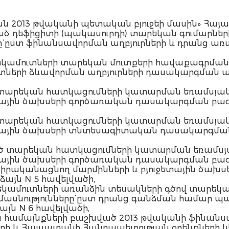
ն 2013 թվականի պետական բյուջեի մասին» Հայ
ած դեֆիցիտի (պակասուրդի) տարեկան գումարնե
` ըստ ֆինանսավորման աղբյուրների և դրանց առա
 եկամուտների տարեկան մուտքերի հավաքագրման
ւտների ձևավորման աղբյուրների դասակարգման ա
 տարեկան հատկացումների կատարման եռամսյակ
ետային ծախսերի գործառական դասակարգման բաժի
 տարեկան հատկացումների կատարման եռամսյակ
ջետային ծախսերի տնտեսագիտական դասակարգման
ած տարեկան հատկացումների կատարման եռամսյ
ետային ծախսերի գործառական դասակարգման բաժի
ք իրականացնող մարմինների և բյուջետային ծա
այն N 5 հավելվածի,
 եկամուտների առանձին տեսակների գծով տարեկ
մասնությունները` ըստ դրանց գանձման համա
յն N 6 հավելվածի,
ձին համայնքների բաշխված 2013 թվականի ֆինա
ի և Հայաստանի Հանրապետության օրենքների կի