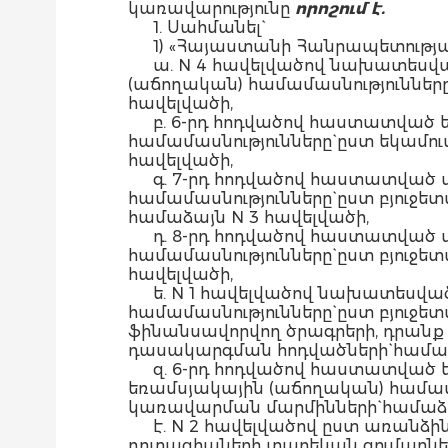
կառավարությունը
որոշում է.
1. Սահմանել`
1) «Հայաստանի Հանրապետությա
ա. N 4 հավելվածով նախատեսվ
(աճողական) համամասնությունները
հավելվածի,
բ. 6-րդ հոդվածով հաստատված
համամասնությունները` ըստ եկամո
հավելվածի,
գ. 7-րդ հոդվածով հաստատված
համամասնությունները` ըստ բյուջ
համաձայն N 3 հավելվածի,
դ. 8-րդ հոդվածով հաստատված
համամասնությունները` ըստ բյու
հավելվածի,
ե. N 1 հավելվածով նախատեսվ
համամասնությունները` ըստ բյուջ
ֆինանսավորվող ծրագրերի, դրան
դասակարգման հոդվածների` համաձ
զ. 6-րդ հոդվածով հաստատված
եռամսյակային (աճողական) համա
կառավարման մարմինների` համաձա
է. N 2 հավելվածով ըստ առան
դոտացիաների տարեկան գումարներ