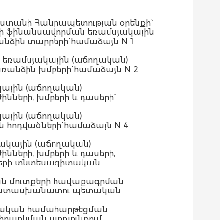
աստանի Հանրապետության օրենքի`
րի ֆինանսավորման եռամսյակային
նձին տարրերի` համաձայն N 1
 եռամսյակային (աճողական)
ռանձին խմբերի` համաձայն N 2
ային (աճողական)
նների, խմբերի և դասերի`
ային (աճողական)
 հոդվածների` համաձայն N 4
ակային (աճողական)
նների, խմբերի և դասերի,
խսերի տնտեսագիտական
ան մուտքերի հավաքագրման
ր պատասխանատու պետական
նսական համահարթեցման
րարկման արդյունքում