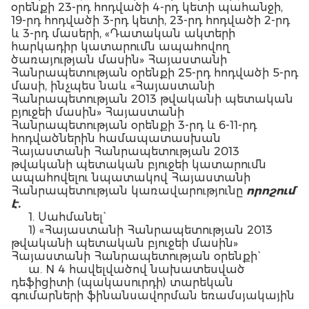
օրենքի 23-րդ հոդվածի 4-րդ կետի պահանջի,
19-րդ հոդվածի 3-րդ կետի, 23-րդ հոդվածի 2-րդ
և 3-րդ մասերի, «Դատական ակտերի
հարկադիր կատարումն ապահովող
ծառայության մասին» Հայաստանի
Հանրապետության օրենքի 25-րդ հոդվածի 5-րդ
մասի, ինչպես նաև «Հայաստանի
Հանրապետության 2013 թվականի պետական
բյուջեի մասին» Հայաստանի
Հանրապետության օրենքի 3-րդ և 6-11-րդ
հոդվածներին համապատասխան
Հայաստանի Հանրապետության 2013
թվականի պետական բյուջեի կատարումն
ապահովելու նպատակով Հայաստանի
Հանրապետության կառավարությունը
որոշում
է.
1. Սահմանել`
1) «Հայաստանի Հանրապետության 2013
թվականի պետական բյուջեի մասին»
Հայաստանի Հանրապետության օրենքի`
ա. N 4 հավելվածով նախատեսված
դեֆիցիտի (պակասուրդի) տարեկան
գումարների ֆինանսավորման եռամսյակային
(աճողական) համամասնությունները` ըստ