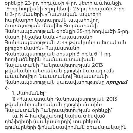
օրենքի 23-րդ հոդվածի 4-րդ կետի պահանջի,
19-րդ հոդվածի 3-րդ կետի, 23-րդ հոդվածի 2-րդ
և 3-րդ մասերի, «Դատական ակտերի
հարկադիր կատարումն ապահովող
ծառայության մասին» Հայաստանի
Հանրապետության օրենքի 25-րդ հոդվածի 5-րդ
մասի, ինչպես նաև «Հայաստանի
Հանրապետության 2013 թվականի պետական
բյուջեի մասին» Հայաստանի
Հանրապետության օրենքի 3-րդ և 6-11-րդ
հոդվածներին համապատասխան
Հայաստանի Հանրապետության 2013
թվականի պետական բյուջեի կատարումն
ապահովելու նպատակով Հայաստանի
Հանրապետության կառավարությունը
որոշում
է.
1. Սահմանել`
1) «Հայաստանի Հանրապետության 2013
թվականի պետական բյուջեի մասին»
Հայաստանի Հանրապետության օրենքի`
ա. N 4 հավելվածով նախատեսված
դեֆիցիտի (պակասուրդի) տարեկան
գումարների ֆինանսավորման եռամսյակային
(աճողական) համամասնությունները` ըստ