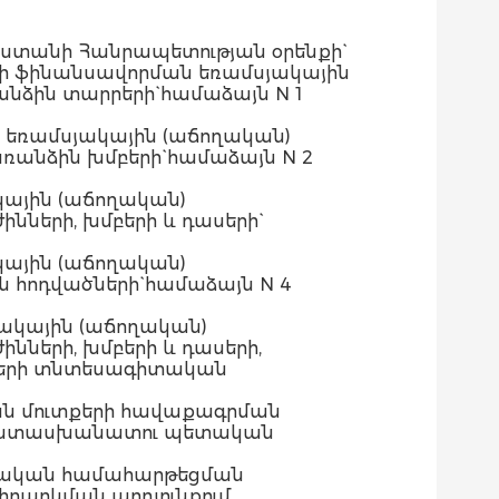
աստանի Հանրապետության օրենքի`
րի ֆինանսավորման եռամսյակային
նձին տարրերի` համաձայն N 1
 եռամսյակային (աճողական)
ռանձին խմբերի` համաձայն N 2
ային (աճողական)
նների, խմբերի և դասերի`
ային (աճողական)
 հոդվածների` համաձայն N 4
ակային (աճողական)
նների, խմբերի և դասերի,
խսերի տնտեսագիտական
ան մուտքերի հավաքագրման
ր պատասխանատու պետական
նսական համահարթեցման
րարկման արդյունքում