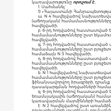
կառավարությունը
որոշում է.
1. Սահմանել`
1) «Հայաստանի Հանրապետությա
ա. N 4 հավելվածով նախատեսվ
(աճողական) համամասնությունները
հավելվածի,
բ. 6-րդ հոդվածով հաստատված
համամասնությունները` ըստ եկամո
հավելվածի,
գ. 7-րդ հոդվածով հաստատված
համամասնությունները` ըստ բյուջ
համաձայն N 3 հավելվածի,
դ. 8-րդ հոդվածով հաստատված
համամասնությունները` ըստ բյու
հավելվածի,
ե. N 1 հավելվածով նախատեսվ
համամասնությունները` ըստ բյուջ
ֆինանսավորվող ծրագրերի, դրան
դասակարգման հոդվածների` համաձ
զ. 6-րդ հոդվածով հաստատված
եռամսյակային (աճողական) համա
կառավարման մարմինների` համաձա
է. N 2 հավելվածով ըստ առան
դոտացիաների տարեկան գումարներ