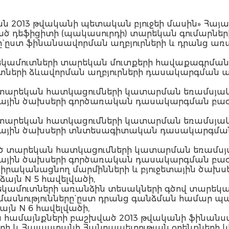
ն 2013 թվականի պետական բյուջեի մասին» Հայ
ած դեֆիցիտի (պակասուրդի) տարեկան գումարնե
` ըստ ֆինանսավորման աղբյուրների և դրանց առա
 եկամուտների տարեկան մուտքերի հավաքագրման
ւտների ձևավորման աղբյուրների դասակարգման ա
 տարեկան հատկացումների կատարման եռամսյակ
ետային ծախսերի գործառական դասակարգման բաժի
 տարեկան հատկացումների կատարման եռամսյակ
ջետային ծախսերի տնտեսագիտական դասակարգման
ած տարեկան հատկացումների կատարման եռամսյ
ետային ծախսերի գործառական դասակարգման բաժի
ք իրականացնող մարմինների և բյուջետային ծա
այն N 5 հավելվածի,
 եկամուտների առանձին տեսակների գծով տարեկ
մասնությունները` ըստ դրանց գանձման համա
յն N 6 հավելվածի,
ձին համայնքների բաշխված 2013 թվականի ֆինա
ի և Հայաստանի Հանրապետության օրենքների կի