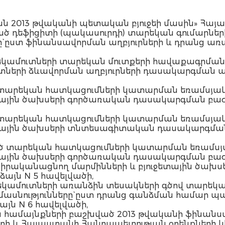
ն 2013 թվականի պետական բյուջեի մասին» Հայ
ած դեֆիցիտի (պակասուրդի) տարեկան գումարնե
` ըստ ֆինանսավորման աղբյուրների և դրանց առա
 եկամուտների տարեկան մուտքերի հավաքագրման
ւտների ձևավորման աղբյուրների դասակարգման ա
 տարեկան հատկացումների կատարման եռամսյակ
ետային ծախսերի գործառական դասակարգման բաժի
 տարեկան հատկացումների կատարման եռամսյակ
ջետային ծախսերի տնտեսագիտական դասակարգման
ած տարեկան հատկացումների կատարման եռամսյ
ետային ծախսերի գործառական դասակարգման բաժի
ք իրականացնող մարմինների և բյուջետային ծա
այն N 5 հավելվածի,
 եկամուտների առանձին տեսակների գծով տարեկ
մասնությունները` ըստ դրանց գանձման համա
յն N 6 հավելվածի,
ձին համայնքների բաշխված 2013 թվականի ֆինա
ի և Հայաստանի Հանրապետության օրենքների կի