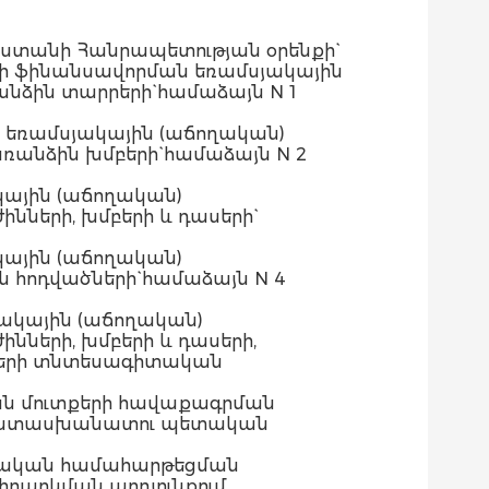
աստանի Հանրապետության օրենքի`
րի ֆինանսավորման եռամսյակային
նձին տարրերի` համաձայն N 1
 եռամսյակային (աճողական)
ռանձին խմբերի` համաձայն N 2
ային (աճողական)
նների, խմբերի և դասերի`
ային (աճողական)
 հոդվածների` համաձայն N 4
ակային (աճողական)
նների, խմբերի և դասերի,
խսերի տնտեսագիտական
ան մուտքերի հավաքագրման
ր պատասխանատու պետական
նսական համահարթեցման
րարկման արդյունքում