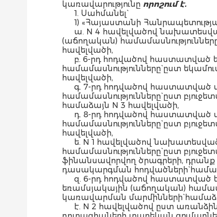
կառավարությունը
որոշում է.
1. Սահմանել`
1) «Հայաստանի Հանրապետությա
ա. N 4 հավելվածով նախատեսվ
(աճողական) համամասնությունները
հավելվածի,
բ. 6-րդ հոդվածով հաստատված
համամասնությունները` ըստ եկամո
հավելվածի,
գ. 7-րդ հոդվածով հաստատված
համամասնությունները` ըստ բյուջ
համաձայն N 3 հավելվածի,
դ. 8-րդ հոդվածով հաստատված
համամասնությունները` ըստ բյու
հավելվածի,
ե. N 1 հավելվածով նախատեսվ
համամասնությունները` ըստ բյուջ
ֆինանսավորվող ծրագրերի, դրան
դասակարգման հոդվածների` համաձ
զ. 6-րդ հոդվածով հաստատված
եռամսյակային (աճողական) համա
կառավարման մարմինների` համաձա
է. N 2 հավելվածով ըստ առան
դոտացիաների տարեկան գումարներ