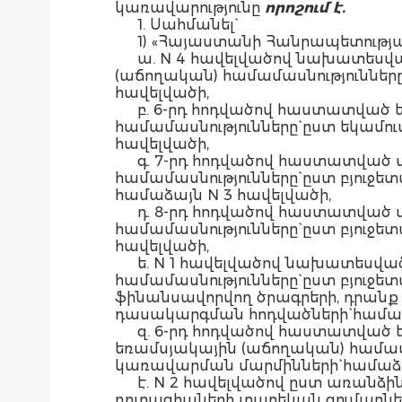
կառավարությունը
որոշում է.
1. Սահմանել`
1) «Հայաստանի Հանրապետությա
ա. N 4 հավելվածով նախատեսվ
(աճողական) համամասնությունները
հավելվածի,
բ. 6-րդ հոդվածով հաստատված
համամասնությունները` ըստ եկամո
հավելվածի,
գ. 7-րդ հոդվածով հաստատված
համամասնությունները` ըստ բյուջ
համաձայն N 3 հավելվածի,
դ. 8-րդ հոդվածով հաստատված
համամասնությունները` ըստ բյու
հավելվածի,
ե. N 1 հավելվածով նախատեսվ
համամասնությունները` ըստ բյուջ
ֆինանսավորվող ծրագրերի, դրան
դասակարգման հոդվածների` համաձ
զ. 6-րդ հոդվածով հաստատված
եռամսյակային (աճողական) համա
կառավարման մարմինների` համաձա
է. N 2 հավելվածով ըստ առան
դոտացիաների տարեկան գումարներ