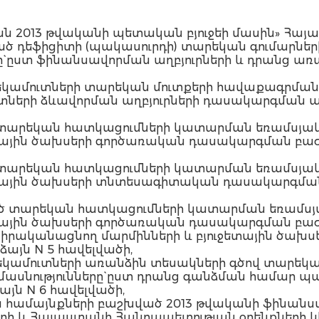
ն 2013 թվականի պետական բյուջեի մասին» Հայ
ած դեֆիցիտի (պակասուրդի) տարեկան գումարնե
` ըստ ֆինանսավորման աղբյուրների և դրանց առա
 եկամուտների տարեկան մուտքերի հավաքագրման
ւտների ձևավորման աղբյուրների դասակարգման ա
 տարեկան հատկացումների կատարման եռամսյակ
ետային ծախսերի գործառական դասակարգման բաժի
 տարեկան հատկացումների կատարման եռամսյակ
ջետային ծախսերի տնտեսագիտական դասակարգման
ած տարեկան հատկացումների կատարման եռամսյ
ետային ծախսերի գործառական դասակարգման բաժի
ք իրականացնող մարմինների և բյուջետային ծա
այն N 5 հավելվածի,
 եկամուտների առանձին տեսակների գծով տարեկ
մասնությունները` ըստ դրանց գանձման համա
յն N 6 հավելվածի,
ձին համայնքների բաշխված 2013 թվականի ֆինա
ի և Հայաստանի Հանրապետության օրենքների կի