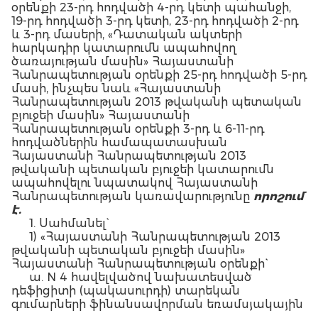
օրենքի 23-րդ հոդվածի 4-րդ կետի պահանջի,
19-րդ հոդվածի 3-րդ կետի, 23-րդ հոդվածի 2-րդ
և 3-րդ մասերի, «Դատական ակտերի
հարկադիր կատարումն ապահովող
ծառայության մասին» Հայաստանի
Հանրապետության օրենքի 25-րդ հոդվածի 5-րդ
մասի, ինչպես նաև «Հայաստանի
Հանրապետության 2013 թվականի պետական
բյուջեի մասին» Հայաստանի
Հանրապետության օրենքի 3-րդ և 6-11-րդ
հոդվածներին համապատասխան
Հայաստանի Հանրապետության 2013
թվականի պետական բյուջեի կատարումն
ապահովելու նպատակով Հայաստանի
Հանրապետության կառավարությունը
որոշում
է.
1. Սահմանել`
1) «Հայաստանի Հանրապետության 2013
թվականի պետական բյուջեի մասին»
Հայաստանի Հանրապետության օրենքի`
ա. N 4 հավելվածով նախատեսված
դեֆիցիտի (պակասուրդի) տարեկան
գումարների ֆինանսավորման եռամսյակային
(աճողական) համամասնությունները` ըստ