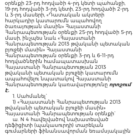
օրենքի 23-րդ հոդվածի 4-րդ կետի պահանջի,
19-րդ հոդվածի 3-րդ կետի, 23-րդ հոդվածի 2-րդ
և 3-րդ մասերի, «Դատական ակտերի
հարկադիր կատարումն ապահովող
ծառայության մասին» Հայաստանի
Հանրապետության օրենքի 25-րդ հոդվածի 5-րդ
մասի, ինչպես նաև «Հայաստանի
Հանրապետության 2013 թվականի պետական
բյուջեի մասին» Հայաստանի
Հանրապետության օրենքի 3-րդ և 6-11-րդ
հոդվածներին համապատասխան
Հայաստանի Հանրապետության 2013
թվականի պետական բյուջեի կատարումն
ապահովելու նպատակով Հայաստանի
Հանրապետության կառավարությունը
որոշում
է.
1. Սահմանել`
1) «Հայաստանի Հանրապետության 2013
թվականի պետական բյուջեի մասին»
Հայաստանի Հանրապետության օրենքի`
ա. N 4 հավելվածով նախատեսված
դեֆիցիտի (պակասուրդի) տարեկան
գումարների ֆինանսավորման եռամսյակային
(աճողական) համամասնությունները` ըստ