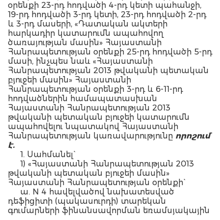
օրենքի 23-րդ հոդվածի 4-րդ կետի պահանջի,
19-րդ հոդվածի 3-րդ կետի, 23-րդ հոդվածի 2-րդ
և 3-րդ մասերի, «Դատական ակտերի
հարկադիր կատարումն ապահովող
ծառայության մասին» Հայաստանի
Հանրապետության օրենքի 25-րդ հոդվածի 5-րդ
մասի, ինչպես նաև «Հայաստանի
Հանրապետության 2013 թվականի պետական
բյուջեի մասին» Հայաստանի
Հանրապետության օրենքի 3-րդ և 6-11-րդ
հոդվածներին համապատասխան
Հայաստանի Հանրապետության 2013
թվականի պետական բյուջեի կատարումն
ապահովելու նպատակով Հայաստանի
Հանրապետության կառավարությունը
որոշում
է.
1. Սահմանել`
1) «Հայաստանի Հանրապետության 2013
թվականի պետական բյուջեի մասին»
Հայաստանի Հանրապետության օրենքի`
ա. N 4 հավելվածով նախատեսված
դեֆիցիտի (պակասուրդի) տարեկան
գումարների ֆինանսավորման եռամսյակային
(աճողական) համամասնությունները` ըստ