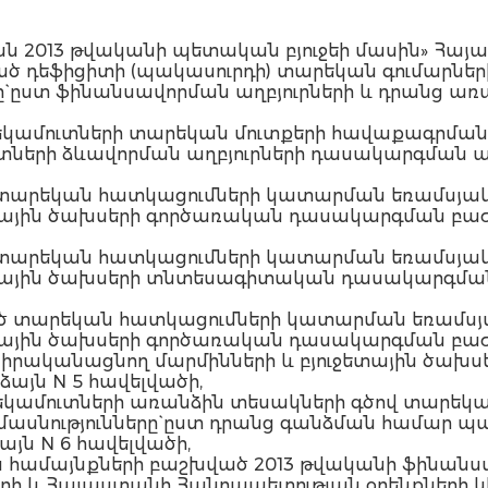
ն 2013 թվականի պետական բյուջեի մասին» Հայ
ած դեֆիցիտի (պակասուրդի) տարեկան գումարնե
` ըստ ֆինանսավորման աղբյուրների և դրանց առա
 եկամուտների տարեկան մուտքերի հավաքագրման
ւտների ձևավորման աղբյուրների դասակարգման ա
 տարեկան հատկացումների կատարման եռամսյակ
ետային ծախսերի գործառական դասակարգման բաժի
 տարեկան հատկացումների կատարման եռամսյակ
ջետային ծախսերի տնտեսագիտական դասակարգման
ած տարեկան հատկացումների կատարման եռամսյ
ետային ծախսերի գործառական դասակարգման բաժի
ք իրականացնող մարմինների և բյուջետային ծա
այն N 5 հավելվածի,
 եկամուտների առանձին տեսակների գծով տարեկ
մասնությունները` ըստ դրանց գանձման համա
յն N 6 հավելվածի,
ձին համայնքների բաշխված 2013 թվականի ֆինա
ի և Հայաստանի Հանրապետության օրենքների կի