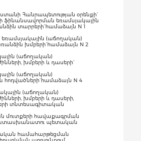
աստանի Հանրապետության օրենքի`
րի ֆինանսավորման եռամսյակային
նձին տարրերի` համաձայն N 1
 եռամսյակային (աճողական)
ռանձին խմբերի` համաձայն N 2
ային (աճողական)
նների, խմբերի և դասերի`
ային (աճողական)
 հոդվածների` համաձայն N 4
ակային (աճողական)
նների, խմբերի և դասերի,
խսերի տնտեսագիտական
ան մուտքերի հավաքագրման
ր պատասխանատու պետական
նսական համահարթեցման
րարկման արդյունքում