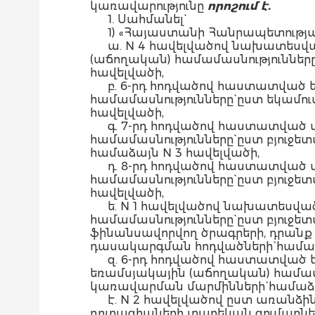
կառավարությունը
որոշում է.
1. Սահմանել`
1) «Հայաստանի Հանրապետությա
ա. N 4 հավելվածով նախատեսվ
(աճողական) համամասնությունները
հավելվածի,
բ. 6-րդ հոդվածով հաստատված
համամասնությունները` ըստ եկամո
հավելվածի,
գ. 7-րդ հոդվածով հաստատված
համամասնությունները` ըստ բյուջ
համաձայն N 3 հավելվածի,
դ. 8-րդ հոդվածով հաստատված
համամասնությունները` ըստ բյու
հավելվածի,
ե. N 1 հավելվածով նախատեսվ
համամասնությունները` ըստ բյուջ
ֆինանսավորվող ծրագրերի, դրան
դասակարգման հոդվածների` համաձ
զ. 6-րդ հոդվածով հաստատված
եռամսյակային (աճողական) համա
կառավարման մարմինների` համաձա
է. N 2 հավելվածով ըստ առան
դոտացիաների տարեկան գումարներ