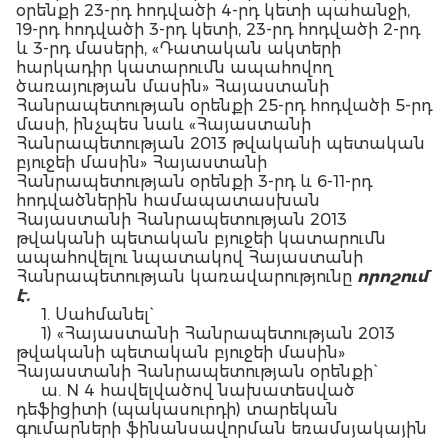
օրենքի 23-րդ հոդվածի 4-րդ կետի պահանջի,
19-րդ հոդվածի 3-րդ կետի, 23-րդ հոդվածի 2-րդ
և 3-րդ մասերի, «Դատական ակտերի
հարկադիր կատարումն ապահովող
ծառայության մասին» Հայաստանի
Հանրապետության օրենքի 25-րդ հոդվածի 5-րդ
մասի, ինչպես նաև «Հայաստանի
Հանրապետության 2013 թվականի պետական
բյուջեի մասին» Հայաստանի
Հանրապետության օրենքի 3-րդ և 6-11-րդ
հոդվածներին համապատասխան
Հայաստանի Հանրապետության 2013
թվականի պետական բյուջեի կատարումն
ապահովելու նպատակով Հայաստանի
Հանրապետության կառավարությունը
որոշում
է.
1. Սահմանել`
1) «Հայաստանի Հանրապետության 2013
թվականի պետական բյուջեի մասին»
Հայաստանի Հանրապետության օրենքի`
ա. N 4 հավելվածով նախատեսված
դեֆիցիտի (պակասուրդի) տարեկան
գումարների ֆինանսավորման եռամսյակային
(աճողական) համամասնությունները` ըստ