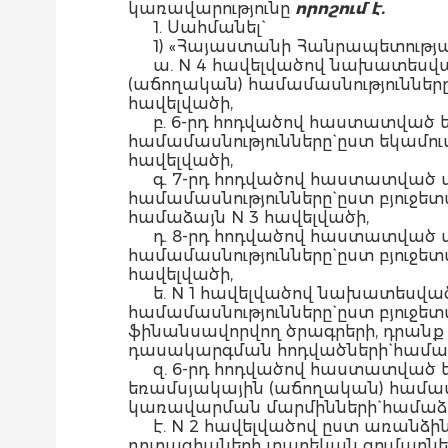
կառավարությունը
որոշում է.
1. Սահմանել`
1) «Հայաստանի Հանրապետությա
ա. N 4 հավելվածով նախատեսվ
(աճողական) համամասնությունները
հավելվածի,
բ. 6-րդ հոդվածով հաստատված
համամասնությունները` ըստ եկամո
հավելվածի,
գ. 7-րդ հոդվածով հաստատված
համամասնությունները` ըստ բյուջ
համաձայն N 3 հավելվածի,
դ. 8-րդ հոդվածով հաստատված
համամասնությունները` ըստ բյու
հավելվածի,
ե. N 1 հավելվածով նախատեսվ
համամասնությունները` ըստ բյուջ
ֆինանսավորվող ծրագրերի, դրան
դասակարգման հոդվածների` համաձ
զ. 6-րդ հոդվածով հաստատված
եռամսյակային (աճողական) համա
կառավարման մարմինների` համաձա
է. N 2 հավելվածով ըստ առան
դոտացիաների տարեկան գումարներ