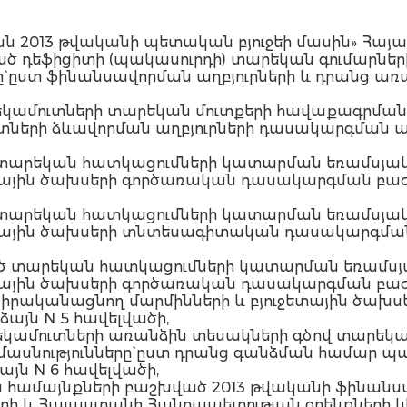
ն 2013 թվականի պետական բյուջեի մասին» Հայ
ած դեֆիցիտի (պակասուրդի) տարեկան գումարնե
` ըստ ֆինանսավորման աղբյուրների և դրանց առա
 եկամուտների տարեկան մուտքերի հավաքագրման
ւտների ձևավորման աղբյուրների դասակարգման ա
 տարեկան հատկացումների կատարման եռամսյակ
ետային ծախսերի գործառական դասակարգման բաժի
 տարեկան հատկացումների կատարման եռամսյակ
ջետային ծախսերի տնտեսագիտական դասակարգման
ած տարեկան հատկացումների կատարման եռամսյ
ետային ծախսերի գործառական դասակարգման բաժի
ք իրականացնող մարմինների և բյուջետային ծա
այն N 5 հավելվածի,
 եկամուտների առանձին տեսակների գծով տարեկ
մասնությունները` ըստ դրանց գանձման համա
յն N 6 հավելվածի,
ձին համայնքների բաշխված 2013 թվականի ֆինա
ի և Հայաստանի Հանրապետության օրենքների կի