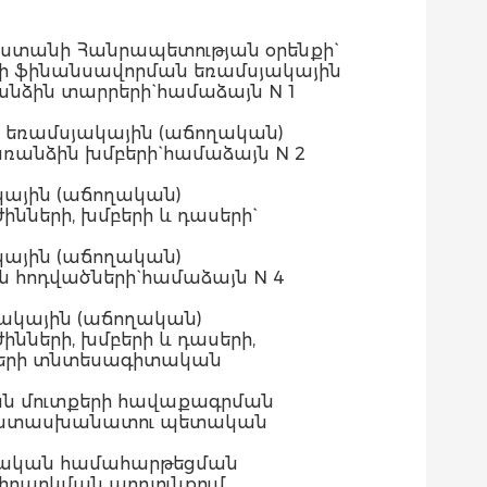
աստանի Հանրապետության օրենքի`
րի ֆինանսավորման եռամսյակային
նձին տարրերի` համաձայն N 1
 եռամսյակային (աճողական)
ռանձին խմբերի` համաձայն N 2
ային (աճողական)
նների, խմբերի և դասերի`
ային (աճողական)
 հոդվածների` համաձայն N 4
ակային (աճողական)
նների, խմբերի և դասերի,
խսերի տնտեսագիտական
ան մուտքերի հավաքագրման
ր պատասխանատու պետական
նսական համահարթեցման
րարկման արդյունքում