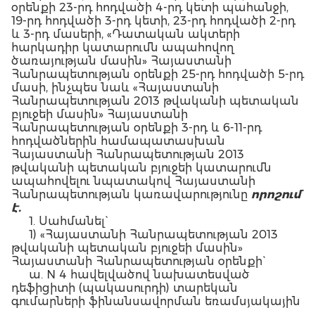
օրենքի 23-րդ հոդվածի 4-րդ կետի պահանջի,
19-րդ հոդվածի 3-րդ կետի, 23-րդ հոդվածի 2-րդ
և 3-րդ մասերի, «Դատական ակտերի
հարկադիր կատարումն ապահովող
ծառայության մասին» Հայաստանի
Հանրապետության օրենքի 25-րդ հոդվածի 5-րդ
մասի, ինչպես նաև «Հայաստանի
Հանրապետության 2013 թվականի պետական
բյուջեի մասին» Հայաստանի
Հանրապետության օրենքի 3-րդ և 6-11-րդ
հոդվածներին համապատասխան
Հայաստանի Հանրապետության 2013
թվականի պետական բյուջեի կատարումն
ապահովելու նպատակով Հայաստանի
Հանրապետության կառավարությունը
որոշում
է.
1. Սահմանել`
1) «Հայաստանի Հանրապետության 2013
թվականի պետական բյուջեի մասին»
Հայաստանի Հանրապետության օրենքի`
ա. N 4 հավելվածով նախատեսված
դեֆիցիտի (պակասուրդի) տարեկան
գումարների ֆինանսավորման եռամսյակային
(աճողական) համամասնությունները` ըստ