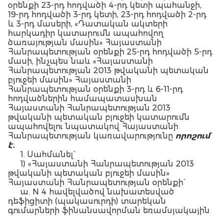
օրենքի 23-րդ հոդվածի 4-րդ կետի պահանջի,
19-րդ հոդվածի 3-րդ կետի, 23-րդ հոդվածի 2-րդ
և 3-րդ մասերի, «Դատական ակտերի
հարկադիր կատարումն ապահովող
ծառայության մասին» Հայաստանի
Հանրապետության օրենքի 25-րդ հոդվածի 5-րդ
մասի, ինչպես նաև «Հայաստանի
Հանրապետության 2013 թվականի պետական
բյուջեի մասին» Հայաստանի
Հանրապետության օրենքի 3-րդ և 6-11-րդ
հոդվածներին համապատասխան
Հայաստանի Հանրապետության 2013
թվականի պետական բյուջեի կատարումն
ապահովելու նպատակով Հայաստանի
Հանրապետության կառավարությունը
որոշում
է.
1. Սահմանել`
1) «Հայաստանի Հանրապետության 2013
թվականի պետական բյուջեի մասին»
Հայաստանի Հանրապետության օրենքի`
ա. N 4 հավելվածով նախատեսված
դեֆիցիտի (պակասուրդի) տարեկան
գումարների ֆինանսավորման եռամսյակային
(աճողական) համամասնությունները` ըստ