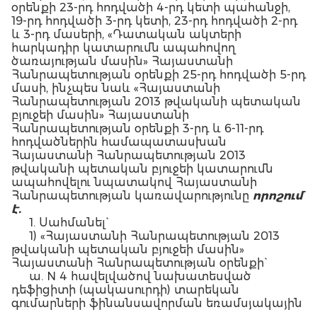
օրենքի 23-րդ հոդվածի 4-րդ կետի պահանջի,
19-րդ հոդվածի 3-րդ կետի, 23-րդ հոդվածի 2-րդ
և 3-րդ մասերի, «Դատական ակտերի
հարկադիր կատարումն ապահովող
ծառայության մասին» Հայաստանի
Հանրապետության օրենքի 25-րդ հոդվածի 5-րդ
մասի, ինչպես նաև «Հայաստանի
Հանրապետության 2013 թվականի պետական
բյուջեի մասին» Հայաստանի
Հանրապետության օրենքի 3-րդ և 6-11-րդ
հոդվածներին համապատասխան
Հայաստանի Հանրապետության 2013
թվականի պետական բյուջեի կատարումն
ապահովելու նպատակով Հայաստանի
Հանրապետության կառավարությունը
որոշում
է.
1. Սահմանել`
1) «Հայաստանի Հանրապետության 2013
թվականի պետական բյուջեի մասին»
Հայաստանի Հանրապետության օրենքի`
ա. N 4 հավելվածով նախատեսված
դեֆիցիտի (պակասուրդի) տարեկան
գումարների ֆինանսավորման եռամսյակային
(աճողական) համամասնությունները` ըստ