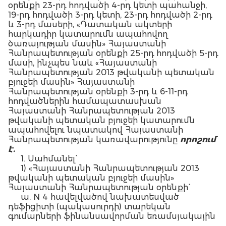
օրենքի 23-րդ հոդվածի 4-րդ կետի պահանջի,
19-րդ հոդվածի 3-րդ կետի, 23-րդ հոդվածի 2-րդ
և 3-րդ մասերի, «Դատական ակտերի
հարկադիր կատարումն ապահովող
ծառայության մասին» Հայաստանի
Հանրապետության օրենքի 25-րդ հոդվածի 5-րդ
մասի, ինչպես նաև «Հայաստանի
Հանրապետության 2013 թվականի պետական
բյուջեի մասին» Հայաստանի
Հանրապետության օրենքի 3-րդ և 6-11-րդ
հոդվածներին համապատասխան
Հայաստանի Հանրապետության 2013
թվականի պետական բյուջեի կատարումն
ապահովելու նպատակով Հայաստանի
Հանրապետության կառավարությունը
որոշում
է.
1. Սահմանել`
1) «Հայաստանի Հանրապետության 2013
թվականի պետական բյուջեի մասին»
Հայաստանի Հանրապետության օրենքի`
ա. N 4 հավելվածով նախատեսված
դեֆիցիտի (պակասուրդի) տարեկան
գումարների ֆինանսավորման եռամսյակային
(աճողական) համամասնությունները` ըստ