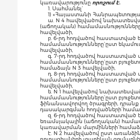
կառավարությունը
որոշում է.
1. Սահմանել`
1) «Հայաստանի Հանրապետությա
ա. N 4 հավելվածով նախատեսվ
(աճողական) համամասնությունները
հավելվածի,
բ. 6-րդ հոդվածով հաստատված
համամասնությունները` ըստ եկամո
հավելվածի,
գ. 7-րդ հոդվածով հաստատված
համամասնությունները` ըստ բյուջ
համաձայն N 3 հավելվածի,
դ. 8-րդ հոդվածով հաստատված
համամասնությունները` ըստ բյու
հավելվածի,
ե. N 1 հավելվածով նախատեսվ
համամասնությունները` ըստ բյուջ
ֆինանսավորվող ծրագրերի, դրան
դասակարգման հոդվածների` համաձ
զ. 6-րդ հոդվածով հաստատված
եռամսյակային (աճողական) համա
կառավարման մարմինների` համաձա
է. N 2 հավելվածով ըստ առան
դոտացիաների տարեկան գումարներ