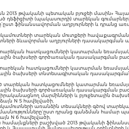
ն 2013 թվականի պետական բյուջեի մասին» Հայ
ած դեֆիցիտի (պակասուրդի) տարեկան գումարնե
` ըստ ֆինանսավորման աղբյուրների և դրանց առա
 եկամուտների տարեկան մուտքերի հավաքագրման
ւտների ձևավորման աղբյուրների դասակարգման ա
 տարեկան հատկացումների կատարման եռամսյակ
ետային ծախսերի գործառական դասակարգման բաժի
 տարեկան հատկացումների կատարման եռամսյակ
ջետային ծախսերի տնտեսագիտական դասակարգման
ած տարեկան հատկացումների կատարման եռամսյ
ետային ծախսերի գործառական դասակարգման բաժի
ք իրականացնող մարմինների և բյուջետային ծա
այն N 5 հավելվածի,
 եկամուտների առանձին տեսակների գծով տարեկ
մասնությունները` ըստ դրանց գանձման համա
յն N 6 հավելվածի,
ձին համայնքների բաշխված 2013 թվականի ֆինա
ի և Հայաստանի Հանրապետության օրենքների կի