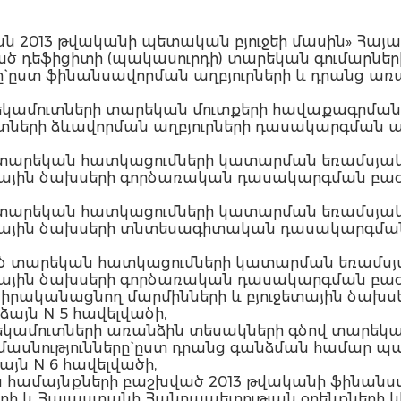
ն 2013 թվականի պետական բյուջեի մասին» Հայ
ած դեֆիցիտի (պակասուրդի) տարեկան գումարնե
` ըստ ֆինանսավորման աղբյուրների և դրանց առա
 եկամուտների տարեկան մուտքերի հավաքագրման
ւտների ձևավորման աղբյուրների դասակարգման ա
 տարեկան հատկացումների կատարման եռամսյակ
ետային ծախսերի գործառական դասակարգման բաժի
 տարեկան հատկացումների կատարման եռամսյակ
ջետային ծախսերի տնտեսագիտական դասակարգման
ած տարեկան հատկացումների կատարման եռամսյ
ետային ծախսերի գործառական դասակարգման բաժի
ք իրականացնող մարմինների և բյուջետային ծա
այն N 5 հավելվածի,
 եկամուտների առանձին տեսակների գծով տարեկ
մասնությունները` ըստ դրանց գանձման համա
յն N 6 հավելվածի,
ձին համայնքների բաշխված 2013 թվականի ֆինա
ի և Հայաստանի Հանրապետության օրենքների կի