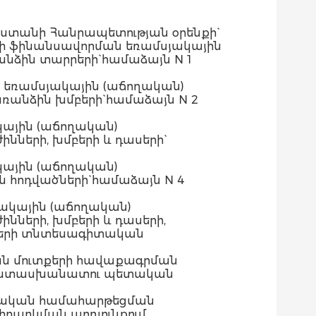
աստանի Հանրապետության օրենքի`
րի ֆինանսավորման եռամսյակային
նձին տարրերի` համաձայն N 1
 եռամսյակային (աճողական)
ռանձին խմբերի` համաձայն N 2
ային (աճողական)
նների, խմբերի և դասերի`
ային (աճողական)
 հոդվածների` համաձայն N 4
ակային (աճողական)
նների, խմբերի և դասերի,
խսերի տնտեսագիտական
ան մուտքերի հավաքագրման
ր պատասխանատու պետական
նսական համահարթեցման
րարկման արդյունքում