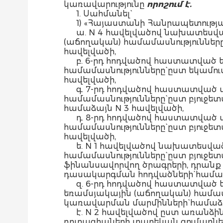
կառավարությունը
որոշում է.
1. Սահմանել`
1) «Հայաստանի Հանրապետությա
ա. N 4 հավելվածով նախատեսվ
(աճողական) համամասնությունները
հավելվածի,
բ. 6-րդ հոդվածով հաստատված
համամասնությունները` ըստ եկամո
հավելվածի,
գ. 7-րդ հոդվածով հաստատված
համամասնությունները` ըստ բյուջ
համաձայն N 3 հավելվածի,
դ. 8-րդ հոդվածով հաստատված
համամասնությունները` ըստ բյու
հավելվածի,
ե. N 1 հավելվածով նախատեսվ
համամասնությունները` ըստ բյուջ
ֆինանսավորվող ծրագրերի, դրան
դասակարգման հոդվածների` համաձ
զ. 6-րդ հոդվածով հաստատված
եռամսյակային (աճողական) համա
կառավարման մարմինների` համաձա
է. N 2 հավելվածով ըստ առան
դոտացիաների տարեկան գումարներ